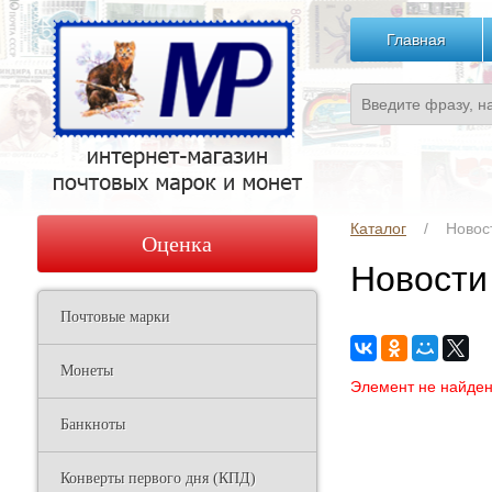
Главная
Каталог
Новос
Оценка
Новости
Почтовые марки
Монеты
Элемент не найде
Банкноты
Конверты первого дня (КПД)