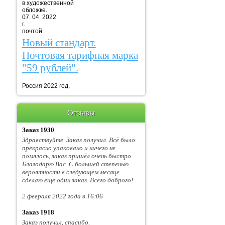
в художественной
обложке.
07. 04. 2022
г. Марка
почтой.
Новый стандарт.
Почтовая тарифная марка
"59 рублей".
Россия 2022 год.
Отзывы
Заказ 1930
Здравствуйте. Заказ получил. Всё было
прекрасно упаковано и ничего не
помялось, заказ пришёл очень быстро.
Благодарю Вас. С большей степенью
вероятности в следующем месяце
сделаю еще один заказ. Всего доброго!
2 февраля 2022 года в 16:06
Заказ 1918
Заказ получил, спасибо.