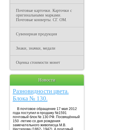
Почтовые карточки. Карточки с
оригинальными марками.
Почтовые конверты. СГ. ОМ.
Сувенирная продукция
Знаки, значки, медали
Оценка стоимости монет
Новости
Разновидности цвета.
Блока № 130.
В почтовое обращение 17 мая 2012
года поступил в продажу №1591
почтовый блок № 130 РФ. Посвящённый
150 -летию со дня рождения
замечательного живописца М.В.
Нестерова (1862- 1942). А почтовый