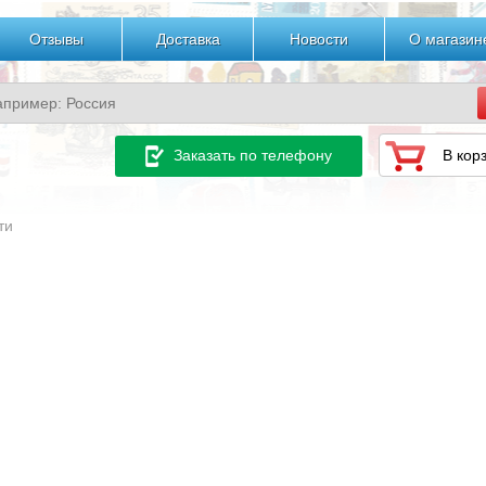
Отзывы
Доставка
Новости
О магазин
Заказать по телефону
В кор
ти
н