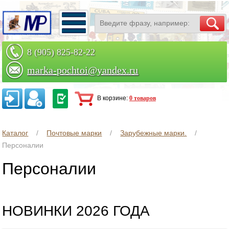
8 (905) 825-82-22
marka-pochtoi@yandex.ru
Заказать по телефону
В корзине:
0 товаров
Каталог
Почтовые марки
Зарубежные марки.
Персоналии
Персоналии
НОВИНКИ 2026 ГОДА