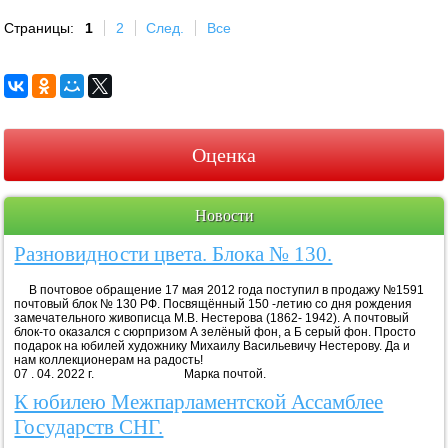
Страницы:
1
2
След.
Все
Оценка
Новости
Разновидности цвета. Блока № 130.
В почтовое обращение 17 мая 2012 года поступил в продажу №1591
почтовый блок № 130 РФ. Посвящённый 150 -летию со дня рождения
замечательного живописца М.В. Нестерова (1862- 1942). А почтовый
блок-то оказался с сюрпризом А зелёный фон, а Б серый фон. Просто
подарок на юбилей художнику Михаилу Васильевичу Нестерову. Да и
нам коллекционерам на радость!
07 . 04. 2022 г. Марка почтой.
К юбилею Межпарламентской Ассамблее
Государств СНГ.