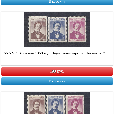
В корзину
557- 559 Албания 1958 год. Наум Векилхаркши. Писатель. *
190 руб.
В корзину