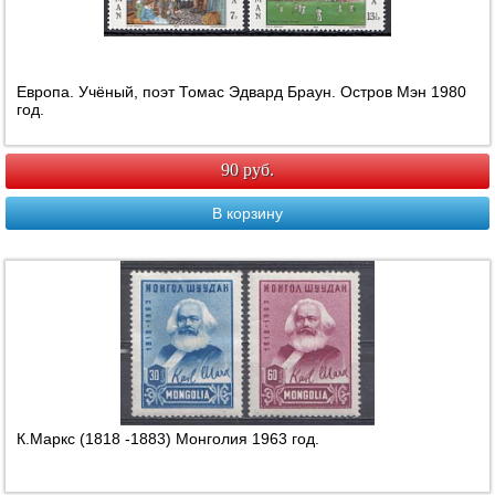
Европа. Учёный, поэт Томас Эдвард Браун. Остров Мэн 1980
год.
90 руб.
В корзину
К.Маркс (1818 -1883) Монголия 1963 год.