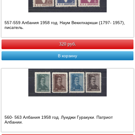
557-559 Албания 1958 год. Наум Векилхаркши (1797- 1957),
писатель.
320 руб.
В корзину
560- 563 Албания 1958 год. Луиджи Гуракуки. Патриот
Албании.