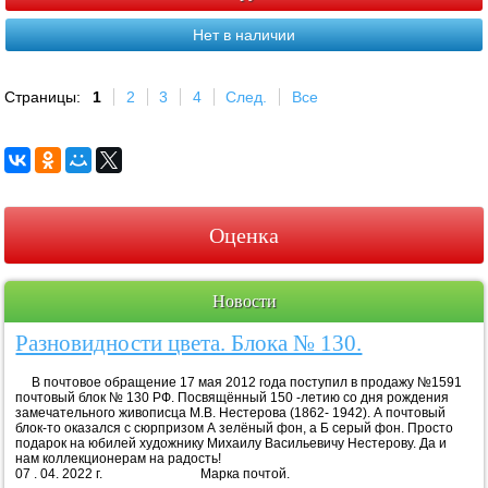
Нет в наличии
Страницы:
1
2
3
4
След.
Все
Оценка
Новости
Разновидности цвета. Блока № 130.
В почтовое обращение 17 мая 2012 года поступил в продажу №1591
почтовый блок № 130 РФ. Посвящённый 150 -летию со дня рождения
замечательного живописца М.В. Нестерова (1862- 1942). А почтовый
блок-то оказался с сюрпризом А зелёный фон, а Б серый фон. Просто
подарок на юбилей художнику Михаилу Васильевичу Нестерову. Да и
нам коллекционерам на радость!
07 . 04. 2022 г. Марка почтой.