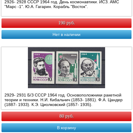
2926- 2928 СССР 1964 год. День космонавтики. ИСЗ. АМС
"Марс -1". Ю.А. Гагарин. Корабль "Восток".
190 руб.
Нет в наличии
2929- 2931 Б/З СССР 1964 год. Основоположники ракетной
теории и техники. Н.И. Кибальчич (1853- 1881). Ф.А. Цандер
(1887- 1933). К.Э. Циолковский (1857- 1935).
80 руб.
В корзину