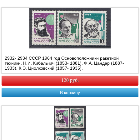
2932- 2934 СССР 1964 год Основоположники ракетной
техники. Н.И. Кибальчич (1853- 1881). Ф.А. Цандер (1887-
1933). К.Э. Циолковский (1857- 1935).
120 руб.
В корзину