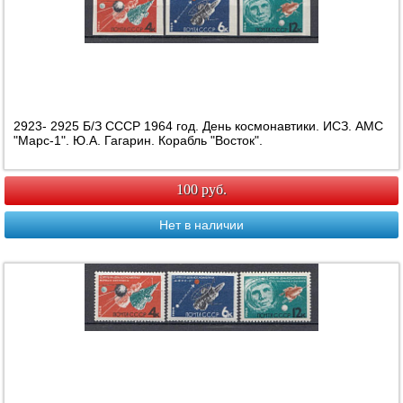
2923- 2925 Б/З СССР 1964 год. День космонавтики. ИСЗ. АМС
"Марс-1". Ю.А. Гагарин. Корабль "Восток".
100 руб.
Нет в наличии