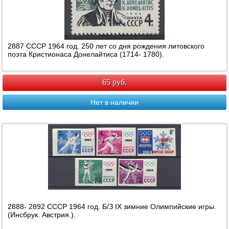
2887 СССР 1964 год. 250 лет со дня рождения литовского
поэта Кристионаса Донелайтиса (1714- 1780).
65 руб.
Нет в наличии
2888- 2892 СССР 1964 год. Б/З IX зимние Олимпийские игры.
(Инсбрук. Австрия.).