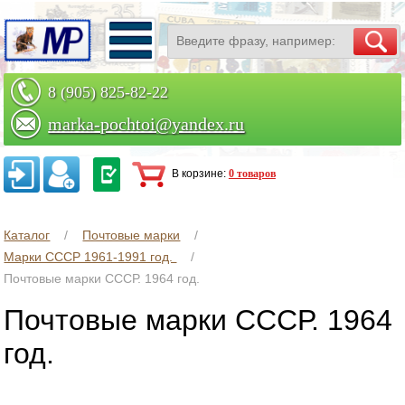
8 (905) 825-82-22
marka-pochtoi@yandex.ru
Заказать по телефону
В корзине:
0 товаров
Каталог
Почтовые марки
Марки СССР 1961-1991 год.
Почтовые марки СССР. 1964 год.
Почтовые марки СССР. 1964
год.