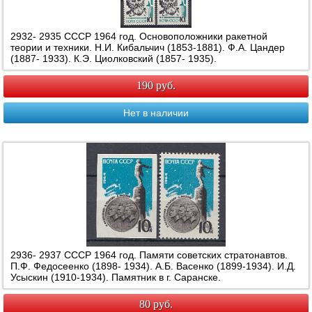
2932- 2935 СССР 1964 год. Основоположники ракетной
теории и техники. Н.И. Кибальчич (1853-1881). Ф.А. Цандер
(1887- 1933). К.Э. Циолковский (1857- 1935).
190 руб.
Нет в наличии
2936- 2937 СССР 1964 год. Памяти советских стратонавтов.
П.Ф. Федосеенко (1898- 1934). А.Б. Васенко (1899-1934). И.Д.
Усыскин (1910-1934). Памятник в г. Саранске.
80 руб.