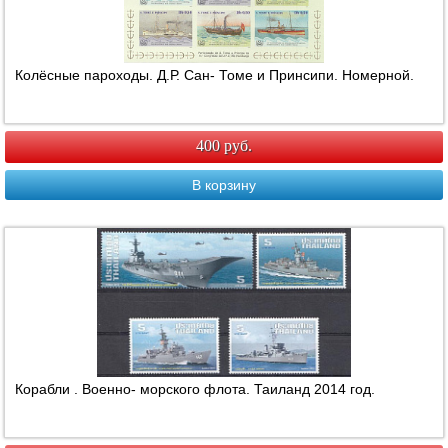
Колёсные пароходы. Д.Р. Сан- Томе и Принсипи. Номерной.
400 руб.
В корзину
Корабли . Военно- морского флота. Таиланд 2014 год.