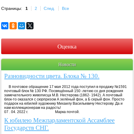
Страницы:
1
2
След.
Все
Оценка
Новости
Разновидности цвета. Блока № 130.
В почтовое обращение 17 мая 2012 года поступил в продажу №1591
почтовый блок № 130 РФ. Посвящённый 150 -летию со дня рождения
замечательного живописца М.В. Нестерова (1862- 1942). А почтовый
блок-то оказался с сюрпризом А зелёный фон, а Б серый фон. Просто
подарок на юбилей художнику Михаилу Васильевичу Нестерову. Да и
нам коллекционерам на радость!
07 . 04. 2022 г. Марка почтой.
К юбилею Межпарламентской Ассамблее
Государств СНГ.