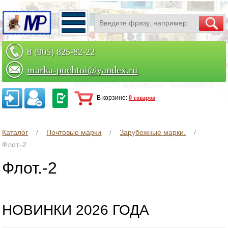
8 (905) 825-82-22
marka-pochtoi@yandex.ru
Заказать по телефону
В корзине:
0 товаров
Каталог
Почтовые марки
Зарубежные марки.
Флот.-2
Флот.-2
НОВИНКИ 2026 ГОДА