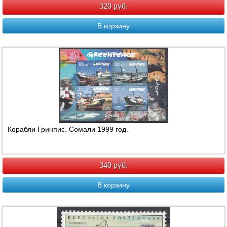
320 руб.
В корзину
Корабли Гринпис. Сомали 1999 год.
340 руб.
В корзину