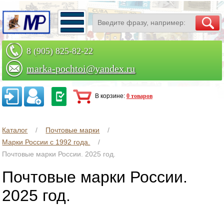
8 (905) 825-82-22
marka-pochtoi@yandex.ru
Заказать по телефону
В корзине:
0 товаров
Каталог
Почтовые марки
Марки России с 1992 года.
Почтовые марки России. 2025 год.
Почтовые марки России.
2025 год.