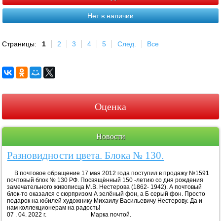
Нет в наличии
Страницы:
1
2
3
4
5
След.
Все
Оценка
Новости
Разновидности цвета. Блока № 130.
В почтовое обращение 17 мая 2012 года поступил в продажу №1591
почтовый блок № 130 РФ. Посвящённый 150 -летию со дня рождения
замечательного живописца М.В. Нестерова (1862- 1942). А почтовый
блок-то оказался с сюрпризом А зелёный фон, а Б серый фон. Просто
подарок на юбилей художнику Михаилу Васильевичу Нестерову. Да и
нам коллекционерам на радость!
07 . 04. 2022 г. Марка почтой.