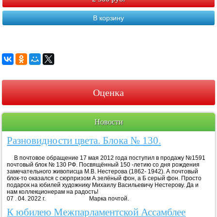
В корзину
Оценка
Новости
Разновидности цвета. Блока № 130.
В почтовое обращение 17 мая 2012 года поступил в продажу №1591
почтовый блок № 130 РФ. Посвящённый 150 -летию со дня рождения
замечательного живописца М.В. Нестерова (1862- 1942). А почтовый
блок-то оказался с сюрпризом А зелёный фон, а Б серый фон. Просто
подарок на юбилей художнику Михаилу Васильевичу Нестерову. Да и
нам коллекционерам на радость!
07 . 04. 2022 г. Марка почтой.
К юбилею Межпарламентской Ассамблее