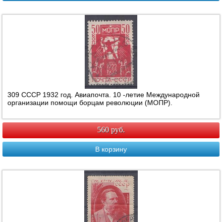
309 СССР 1932 год. Авиапочта. 10 -летие Международной
организации помощи борцам революции (МОПР).
560 руб.
В корзину