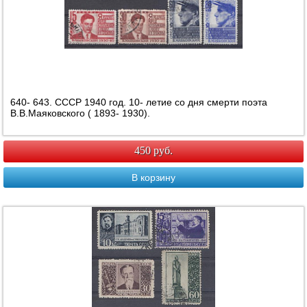
640- 643. СССР 1940 год. 10- летие со дня смерти поэта
В.В.Маяковского ( 1893- 1930).
450 руб.
В корзину