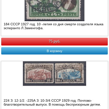
184 СССР 1927 год. 10 -летия со дня смерти создателя языка
эсперанто Л.Заменгофа.
75 руб.
В корзину
224 З: 12-1/2. -225А З: 10-3/4 СССР 1929 год. Почтово-
благотворительный выпуск. В помощь беспризорным детям.