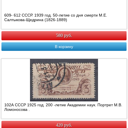
609- 612 СССР. 1939 год. 50-летие со дня смерти М.Е.
Салтыкова-Щедрина (1826-1889)
580 руб.
В корзину
102А СССР 1925 год. 200 -летие Академии наук. Портрет М.В.
Ломоносова .
420 руб.