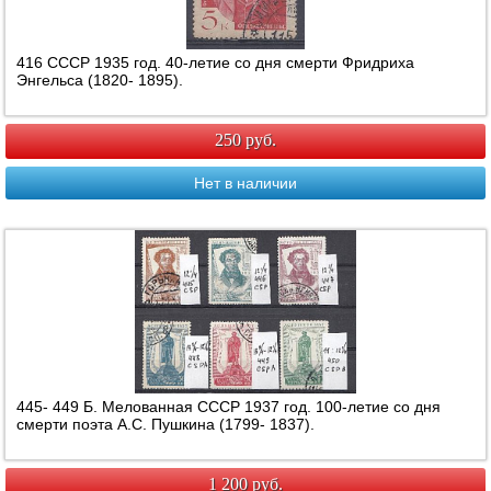
416 СССР 1935 год. 40-летие со дня смерти Фридриха
Энгельса (1820- 1895).
250 руб.
Нет в наличии
445- 449 Б. Мелованная СССР 1937 год. 100-летие со дня
смерти поэта А.С. Пушкина (1799- 1837).
1 200 руб.