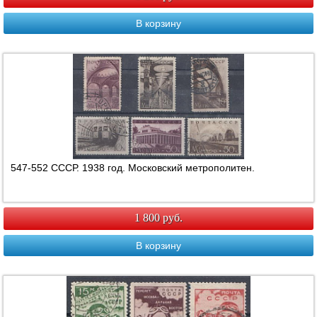
В корзину
547-552 СССР. 1938 год. Московский метрополитен.
1 800 руб.
В корзину