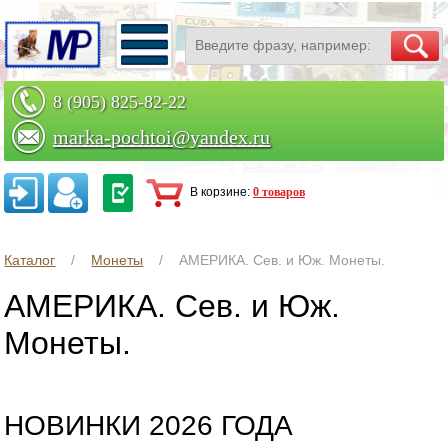
8 (905) 825-82-22
marka-pochtoi@yandex.ru
Заказать по телефону
В корзине:
0 товаров
Каталог
Монеты
АМЕРИКА. Сев. и Юж. Монеты.
АМЕРИКА. Сев. и Юж.
Монеты.
НОВИНКИ 2026 ГОДА