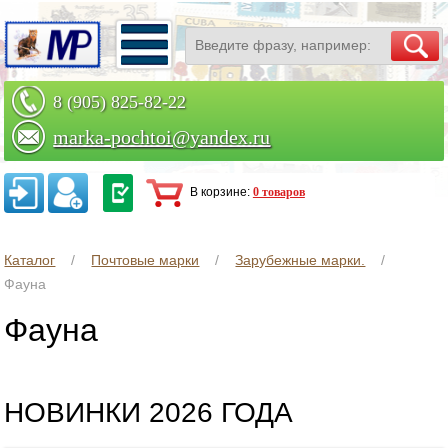
8 (905) 825-82-22
marka-pochtoi@yandex.ru
Заказать по телефону
В корзине:
0 товаров
Каталог
Почтовые марки
Зарубежные марки.
Фауна
Фауна
НОВИНКИ 2026 ГОДА