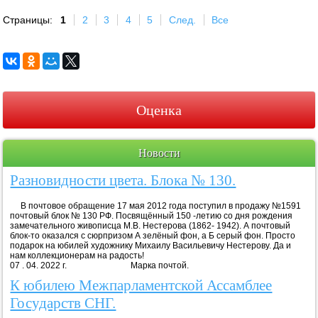
Страницы:
1
2
3
4
5
След.
Все
Оценка
Новости
Разновидности цвета. Блока № 130.
В почтовое обращение 17 мая 2012 года поступил в продажу №1591
почтовый блок № 130 РФ. Посвящённый 150 -летию со дня рождения
замечательного живописца М.В. Нестерова (1862- 1942). А почтовый
блок-то оказался с сюрпризом А зелёный фон, а Б серый фон. Просто
подарок на юбилей художнику Михаилу Васильевичу Нестерову. Да и
нам коллекционерам на радость!
07 . 04. 2022 г. Марка почтой.
К юбилею Межпарламентской Ассамблее
Государств СНГ.