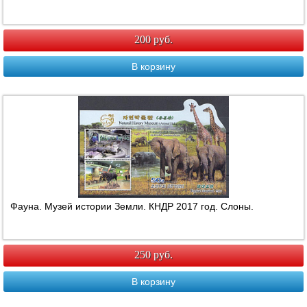
200 руб.
В корзину
Фауна. Музей истории Земли. КНДР 2017 год. Слоны.
250 руб.
В корзину