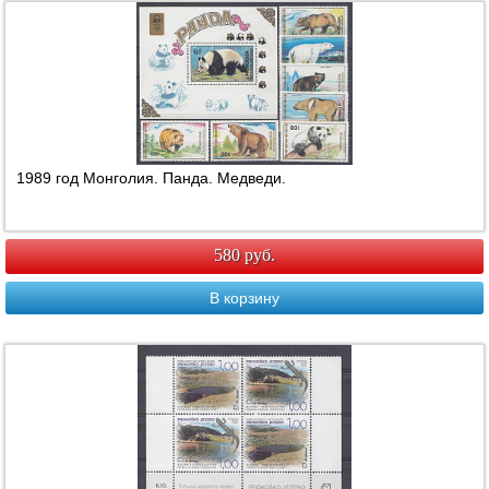
1989 год Монголия. Панда. Медведи.
580 руб.
В корзину