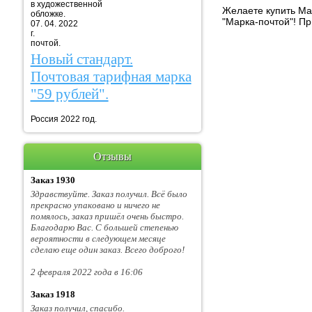
в художественной
Желаете купить Мар
обложке.
"Марка-почтой"! П
07. 04. 2022
г. Марка
почтой.
Новый стандарт.
Почтовая тарифная марка
"59 рублей".
Россия 2022 год.
Отзывы
Заказ 1930
Здравствуйте. Заказ получил. Всё было
прекрасно упаковано и ничего не
помялось, заказ пришёл очень быстро.
Благодарю Вас. С большей степенью
вероятности в следующем месяце
сделаю еще один заказ. Всего доброго!
2 февраля 2022 года в 16:06
Заказ 1918
Заказ получил, спасибо.