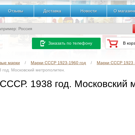
Отзывы
Доставка
Новости
О магазин
Заказать по телефону
В кор
вые марки
Марки СССР 1923-1960 год
Марки СССР 1923 -
8 год. Московский метрополитен.
 СССР. 1938 год. Московский 