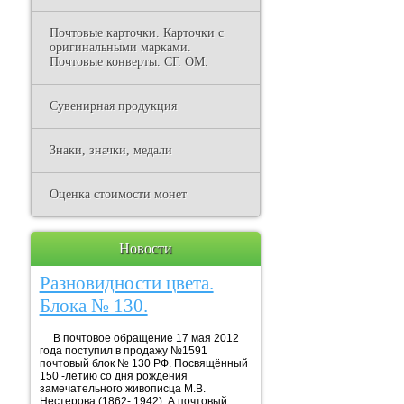
Почтовые карточки. Карточки с
оригинальными марками.
Почтовые конверты. СГ. ОМ.
Сувенирная продукция
Знаки, значки, медали
Оценка стоимости монет
Новости
Разновидности цвета.
Блока № 130.
В почтовое обращение 17 мая 2012
года поступил в продажу №1591
почтовый блок № 130 РФ. Посвящённый
150 -летию со дня рождения
замечательного живописца М.В.
Нестерова (1862- 1942). А почтовый