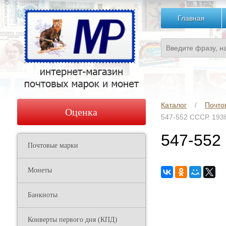
Главная
Каталог
Почто
Оценка
547-552 СССР. 193
547-552
Почтовые марки
Монеты
Банкноты
Конверты первого дня (КПД)