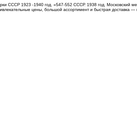
ки СССР 1923 -1940 год. «547-552 СССР. 1938 год. Московский ме
ривлекательные цены, большой ассортимент и быстрая доставка — 