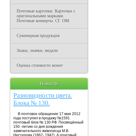
Почтовые карточки. Карточки с
оригинальными марками.
Почтовые конверты. СГ. ОМ.
Сувенирная продукция
Знаки, значки, медали
Оценка стоимости монет
Новости
Разновидности цвета.
Блока № 130.
В почтовое обращение 17 мая 2012
года поступил в продажу №1591
почтовый блок № 130 РФ. Посвящённый
150 -летию со дня рождения
замечательного живописца М.В.
Нестерова (1862- 1942). А почтовый