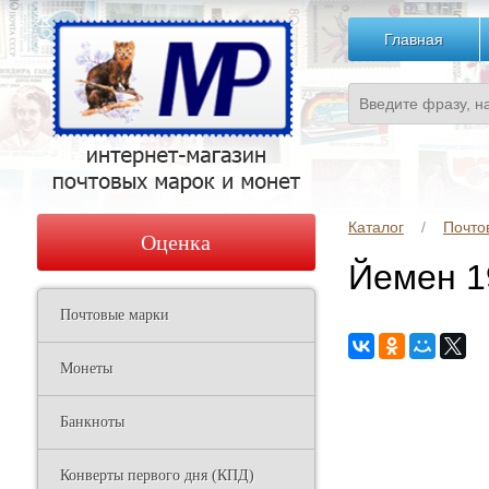
Главная
Каталог
Почто
Оценка
Йемен 1
Почтовые марки
Монеты
Банкноты
Конверты первого дня (КПД)