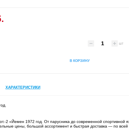
.
шт
В КОРЗИНУ
ХАРАКТЕРИСТИКИ
год.
т.-2 «Йемен 1972 год. От парусника до современной спортивной ях
тельные цены, большой ассортимент и быстрая доставка — по всей 