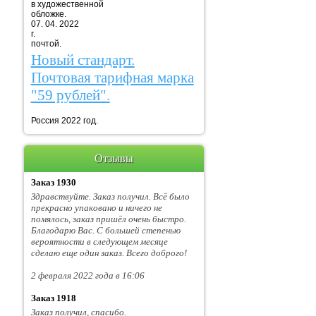
в художественной
обложке.
07. 04. 2022
г. Марка
почтой.
Новый стандарт.
Почтовая тарифная марка
"59 рублей".
Россия 2022 год.
Отзывы
Заказ 1930
Здравствуйте. Заказ получил. Всё было
прекрасно упаковано и ничего не
помялось, заказ пришёл очень быстро.
Благодарю Вас. С большей степенью
вероятности в следующем месяце
сделаю еще один заказ. Всего доброго!
2 февраля 2022 года в 16:06
Заказ 1918
Заказ получил, спасибо.