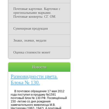
Почтовые карточки. Карточки с
оригинальными марками.
Почтовые конверты. СГ. ОМ.
Сувенирная продукция
Знаки, значки, медали
Оценка стоимости монет
Новости
Разновидности цвета.
Блока № 130.
В почтовое обращение 17 мая 2012
года поступил в продажу №1591
почтовый блок № 130 РФ. Посвящённый
150 -летию со дня рождения
замечательного живописца М.В.
Нестерова (1862- 1942). А почтовый