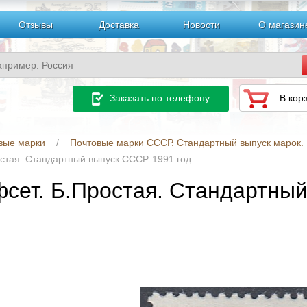
Отзывы
Доставка
Новости
О магазин
Заказать по телефону
В кор
вые марки
Почтовые марки СССР. Стандартный выпуск марок. 1
стая. Стандартный выпуск СССР. 1991 год.
фсет. Б.Простая. Стандартный