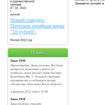
в художественной
Закажите онлайн в 
обложке.
07. 04. 2022
г. Марка
почтой.
Новый стандарт.
Почтовая тарифная марка
"59 рублей".
Россия 2022 год.
Отзывы
Заказ 1930
Здравствуйте. Заказ получил. Всё было
прекрасно упаковано и ничего не
помялось, заказ пришёл очень быстро.
Благодарю Вас. С большей степенью
вероятности в следующем месяце
сделаю еще один заказ. Всего доброго!
2 февраля 2022 года в 16:06
Заказ 1918
Заказ получил, спасибо.