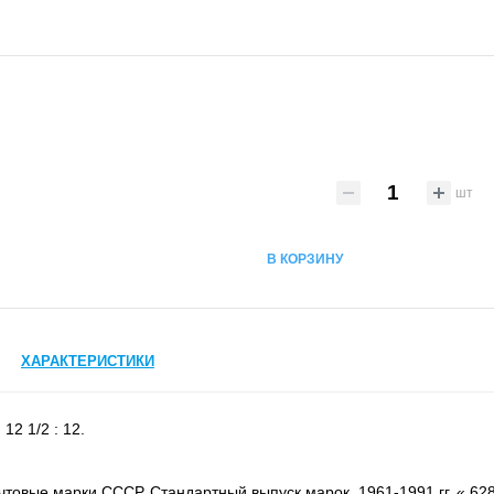
шт
В КОРЗИНУ
ХАРАКТЕРИСТИКИ
12 1/2 : 12.
товые марки СССР. Стандартный выпуск марок. 1961-1991 гг. « 628