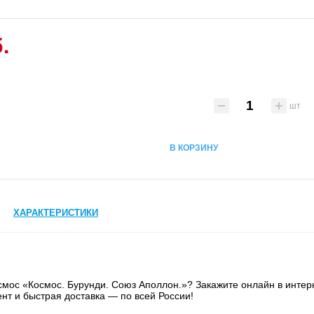
.
шт
В КОРЗИНУ
ХАРАКТЕРИСТИКИ
смос «Космос. Бурунди. Союз Аполлон.»? Закажите онлайн в интерн
нт и быстрая доставка — по всей России!