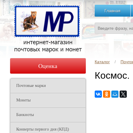
Главная
Каталог
Почто
Оценка
Космос.
Почтовые марки
Монеты
Банкноты
Конверты первого дня (КПД)