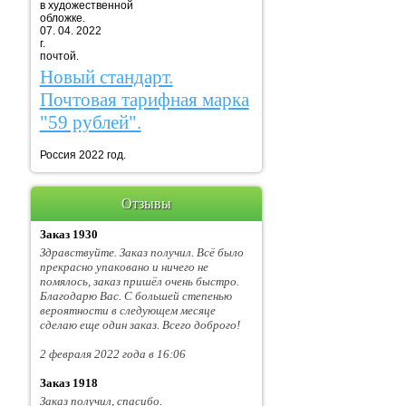
в художественной
обложке.
07. 04. 2022
г. Марка
почтой.
Новый стандарт.
Почтовая тарифная марка
"59 рублей".
Россия 2022 год.
Отзывы
Заказ 1930
Здравствуйте. Заказ получил. Всё было
прекрасно упаковано и ничего не
помялось, заказ пришёл очень быстро.
Благодарю Вас. С большей степенью
вероятности в следующем месяце
сделаю еще один заказ. Всего доброго!
2 февраля 2022 года в 16:06
Заказ 1918
Заказ получил, спасибо.