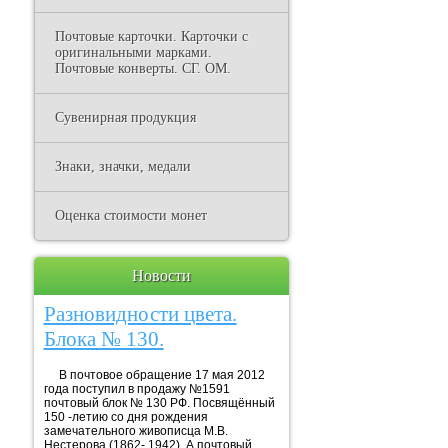
Почтовые карточки. Карточки с
оригинальными марками.
Почтовые конверты. СГ. ОМ.
Сувенирная продукция
Знаки, значки, медали
Оценка стоимости монет
Новости
Разновидности цвета.
Блока № 130.
В почтовое обращение 17 мая 2012
года поступил в продажу №1591
почтовый блок № 130 РФ. Посвящённый
150 -летию со дня рождения
замечательного живописца М.В.
Нестерова (1862- 1942). А почтовый