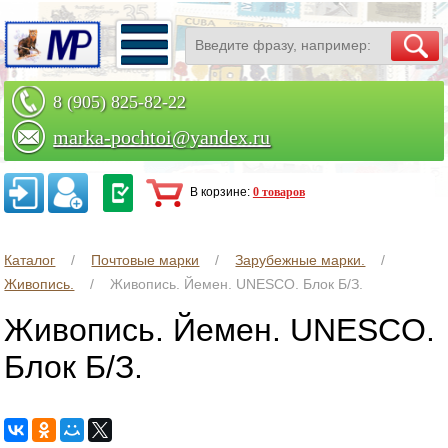
8 (905) 825-82-22
marka-pochtoi@yandex.ru
Заказать по телефону
В корзине:
0 товаров
Каталог
Почтовые марки
Зарубежные марки.
Живопись.
Живопись. Йемен. UNESCO. Блок Б/З.
Живопись. Йемен. UNESCO.
Блок Б/З.