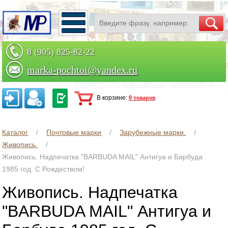
8 (905) 825-82-22
marka-pochtoi@yandex.ru
Заказать по телефону
В корзине:
0 товаров
Каталог
Почтовые марки
Зарубежные марки.
Живопись.
Живопись. Надпечатка "BARBUDA MAIL" Антигуа и Барбуда
1985 год. С Рождеством!
Живопись. Надпечатка
"BARBUDA MAIL" Антигуа и