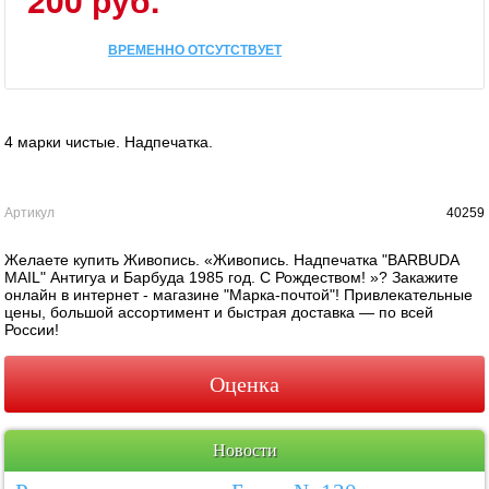
ВРЕМЕННО ОТСУТСТВУЕТ
4 марки чистые. Надпечатка.
Артикул
40259
Желаете купить Живопись. «Живопись. Надпечатка "BARBUDA
MAIL" Антигуа и Барбуда 1985 год. С Рождеством! »? Закажите
онлайн в интернет - магазине "Марка-почтой"! Привлекательные
цены, большой ассортимент и быстрая доставка — по всей
России!
Оценка
Новости