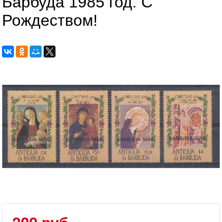
Барбуда 1985 год. С
Рождеством!
200 руб.