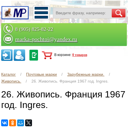
8 (905) 825-82-22
marka-pochtoi@yandex.ru
Заказать по телефону
В корзине:
0 товаров
Каталог
Почтовые марки
Зарубежные марки.
Живопись.
26. Живопись. Франция 1967 год. Ingres.
26. Живопись. Франция 1967
год. Ingres.