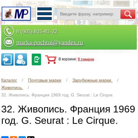
8 (905) 825-82-22
marka-pochtoi@yandex.ru
Заказать по телефону
В корзине:
0 товаров
Каталог
Почтовые марки
Зарубежные марки.
Живопись.
32. Живопись. Франция 1969 год. G. Seurat : Le Cirque.
32. Живопись. Франция 1969
год. G. Seurat : Le Cirque.