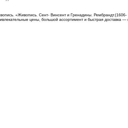
опись. «Живопись. Сент- Винсент и Гренадины. Рембрандт.(1606- 
ривлекательные цены, большой ассортимент и быстрая доставка — 