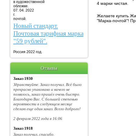
в художественной
4 марки чистая.
обложке.
07. 04. 2022
г. Марка
Желаете купить Жив
почтой.
"Марка-почтой"! П
Новый стандарт.
Почтовая тарифная марка
"59 рублей".
Россия 2022 год.
Отзывы
Заказ 1930
Здравствуйте. Заказ получил. Всё было
прекрасно упаковано и ничего не
помялось, заказ пришёл очень быстро.
Благодарю Вас. С большей степенью
вероятности в следующем месяце
сделаю еще один заказ. Всего доброго!
2 февраля 2022 года в 16:06
Заказ 1918
Заказ получил, спасибо.