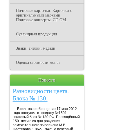
Почтовые карточки. Карточки с
оригинальными марками.
Почтовые конверты. СГ. ОМ.
Сувенирная продукция
Знаки, значки, медали
Оценка стоимости монет
Новости
Разновидности цвета.
Блока № 130.
В почтовое обращение 17 мая 2012
года поступил в продажу №1591
почтовый блок № 130 РФ. Посвящённый
150 -летию со дня рождения
замечательного живописца М.В.
Нестерова (1862- 1942). А почтовый