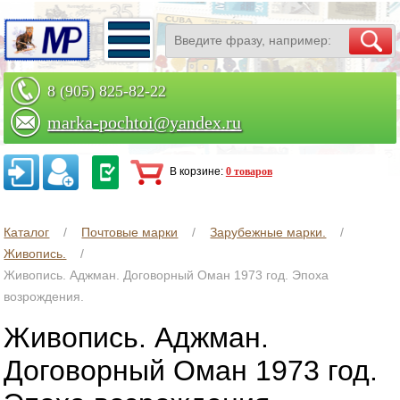
8 (905) 825-82-22
marka-pochtoi@yandex.ru
Заказать по телефону
В корзине:
0 товаров
Каталог
Почтовые марки
Зарубежные марки.
Живопись.
Живопись. Аджман. Договорный Оман 1973 год. Эпоха
возрождения.
Живопись. Аджман.
Договорный Оман 1973 год.