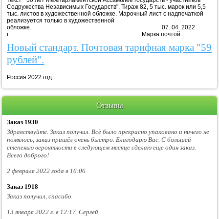
текст " 30 лет Межпарламентской Ассамблее государств - участников
Содружества Независимых Государств". Тираж 82, 5 тыс. марок или 5,5
тыс. листов в художественной обложке. Марочный лист с надпечаткой
реализуется только в художественной
обложке. 07. 04. 2022
г. Марка почтой.
Новый стандарт. Почтовая тарифная марка "59
рублей".
Россия 2022 год.
Отзывы
Заказ 1930
Здравствуйте. Заказ получил. Всё было прекрасно упаковано и ничего не
помялось, заказ пришёл очень быстро. Благодарю Вас. С большей
степенью вероятности в следующем месяце сделаю еще один заказ.
Всего доброго!
2 февраля 2022 года в 16:06
Заказ 1918
Заказ получил, спасибо.
13 января 2022 г. в 12:17 Сергей