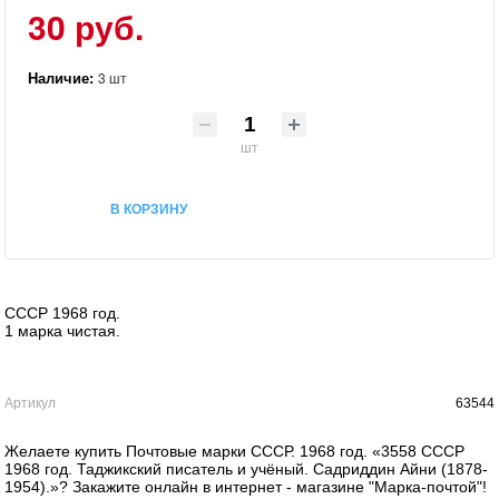
30 руб.
Наличие:
3 шт
шт
В КОРЗИНУ
СССР 1968 год.
1 марка чистая.
Артикул
63544
Желаете купить Почтовые марки СССР. 1968 год. «3558 СССР
1968 год. Таджикский писатель и учёный. Садриддин Айни (1878-
1954).»? Закажите онлайн в интернет - магазине "Марка-почтой"!