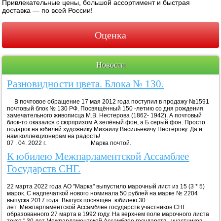
Привлекательные цены, большой ассортимент и быстрая
доставка — по всей России!
Оценка
Новости
Разновидности цвета. Блока № 130.
В почтовое обращение 17 мая 2012 года поступил в продажу №1591
почтовый блок № 130 РФ. Посвящённый 150 -летию со дня рождения
замечательного живописца М.В. Нестерова (1862- 1942). А почтовый
блок-то оказался с сюрпризом А зелёный фон, а Б серый фон. Просто
подарок на юбилей художнику Михаилу Васильевичу Нестерову. Да и
нам коллекционерам на радость!
07 . 04. 2022 г. Марка почтой.
К юбилею Межпарламентской Ассамблее
Государств СНГ.
22 марта 2022 года АО "Марка" выпустило марочный лист из 15 (3 * 5)
марок. С надпечаткой нового номинала 50 рублей на марке № 2204
выпуска 2017 года. Выпуск посвящён юбилею 30
лет Межпарламентской Ассамблее государств участников СНГ
образованного 27 марта в 1992 году. На верхнем поле марочного листа