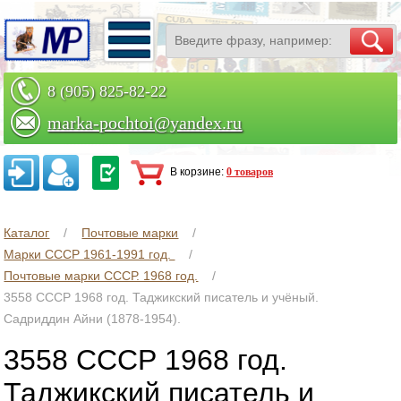
8 (905) 825-82-22
marka-pochtoi@yandex.ru
Заказать по телефону
В корзине:
0 товаров
Каталог
Почтовые марки
Марки СССР 1961-1991 год.
Почтовые марки СССР. 1968 год.
3558 СССР 1968 год. Таджикский писатель и учёный.
Садриддин Айни (1878-1954).
3558 СССР 1968 год.
Таджикский писатель и