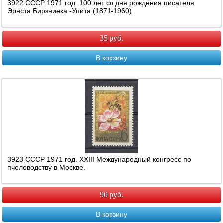
3922 СССР 1971 год. 100 лет со дня рождения писателя
Эрнста Бирзниека -Упита (1871-1960).
35 руб.
В корзину
3923 СССР 1971 год. XXIII Международный конгресс по
пчеловодству в Москве.
90 руб.
В корзину