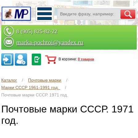
8 (905) 825-82-22
marka-pochtoi@yandex.ru
Заказать по телефону
В корзине:
0 товаров
Каталог
Почтовые марки
Марки СССР 1961-1991 год.
Почтовые марки СССР. 1971 год.
Почтовые марки СССР. 1971
год.