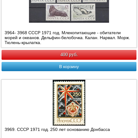
3964- 3968 СССР 1971 год. Млекопитающие - обитатели
морей и океанов. Дельфин-белобочка. Калан. Нарвал. Морж.
Тюлень-крылатка.
400 руб.
В корзину
3969. СССР 1971 год. 250 лет основанию Донбасса