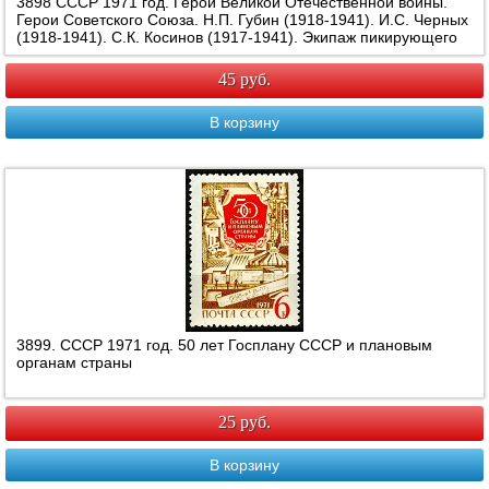
3898 СССР 1971 год. Герои Великой Отечественной войны.
Герои Советского Союза. Н.П. Губин (1918-1941). И.С. Черных
(1918-1941). С.К. Косинов (1917-1941). Экипаж пикирующего
бомбардировщика.
45 руб.
В корзину
3899. СССР 1971 год. 50 лет Госплану СССР и плановым
органам страны
25 руб.
В корзину