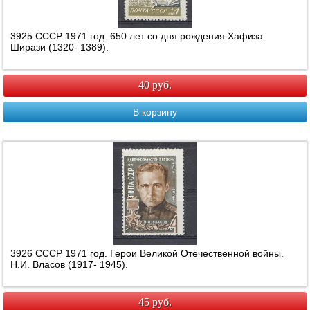
3925 СССР 1971 год. 650 лет со дня рождения Хафиза
Ширази (1320- 1389).
40 руб.
В корзину
3926 СССР 1971 год. Герои Великой Отечественной войны.
Н.И. Власов (1917- 1945).
45 руб.