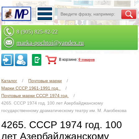
8 (905) 825-82-22
marka-pochtoi@yandex.ru
Заказать по телефону
В корзине:
0 товаров
Каталог
Почтовые марки
Марки СССР 1961-1991 год.
Почтовые марки СССР. 1974 год.
4265. СССР 1974 год. 100 лет Азербайджанскому
государственному драматическому театру им. М. Азизбекова
4265. СССР 1974 год. 100
лет Азербайджанскому