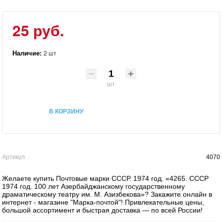
25 руб.
Наличие:
2 шт
шт
В КОРЗИНУ
Артикул
4070
Желаете купить Почтовые марки СССР. 1974 год. «4265. СССР
1974 год. 100 лет Азербайджанскому государственному
драматическому театру им. М. Азизбекова»? Закажите онлайн в
интернет - магазине "Марка-почтой"! Привлекательные цены,
большой ассортимент и быстрая доставка — по всей России!