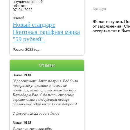
в художественной
обложке.
Артикул
07. 04. 2022
г. Марка
почтой.
Желаете купить По
Новый стандарт.
от загрязнения (Сп
ассортимент и быст
Почтовая тарифная марка
"59 рублей".
Россия 2022 год.
Отзывы
Заказ 1930
Здравствуйте. Заказ получил. Всё было
прекрасно упаковано и ничего не
помялось, заказ пришёл очень быстро.
Благодарю Вас. С большей степенью
вероятности в следующем месяце
сделаю еще один заказ. Всего доброго!
2 февраля 2022 года в 16:06
Заказ 1918
Заказ получил, спасибо.