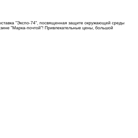
выставка "Экспо-74", посвященная защите окружающей среды
газине "Марка-почтой"! Привлекательные цены, большой