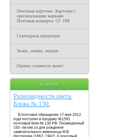
Почтовые карточки. Карточки с
оригинальными марками.
Почтовые конверты. СГ. ОМ.
Сувенирная продукция
Знаки, значки, медали
Оценка стоимости монет
Новости
Разновидности цвета.
Блока № 130.
В почтовое обращение 17 мая 2012
года поступил в продажу №1591
почтовый блок № 130 РФ. Посвящённый
150 -летию со дня рождения
замечательного живописца М.В.
Нестерова (1862- 1942). А почтовый