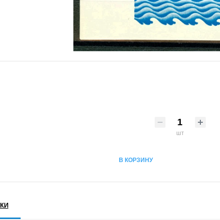
шт
В КОРЗИНУ
КИ