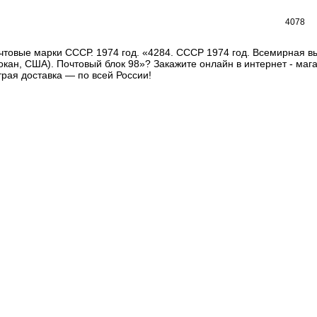
4078
чтовые марки СССР. 1974 год. «4284. СССР 1974 год. Всемирная 
окан, США). Почтовый блок 98»? Закажите онлайн в интернет - ма
рая доставка — по всей России!