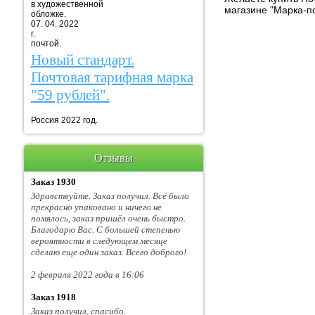
в художественной
магазине "Марка-п
обложке.
07. 04. 2022
г. Марка
почтой.
Новый стандарт.
Почтовая тарифная марка
"59 рублей".
Россия 2022 год.
Отзывы
Заказ 1930
Здравствуйте. Заказ получил. Всё было
прекрасно упаковано и ничего не
помялось, заказ пришёл очень быстро.
Благодарю Вас. С большей степенью
вероятности в следующем месяце
сделаю еще один заказ. Всего доброго!
2 февраля 2022 года в 16:06
Заказ 1918
Заказ получил, спасибо.