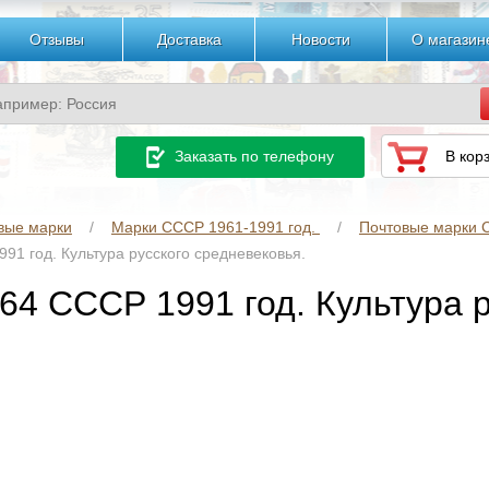
Отзывы
Доставка
Новости
О магазин
Заказать по телефону
В кор
вые марки
Марки СССР 1961-1991 год.
Почтовые марки С
91 год. Культура русского средневековья.
64 СССР 1991 год. Культура 