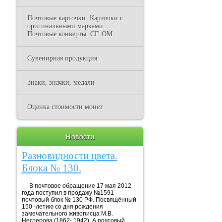
Почтовые карточки. Карточки с
оригинальными марками.
Почтовые конверты. СГ. ОМ.
Сувенирная продукция
Знаки, значки, медали
Оценка стоимости монет
Новости
Разновидности цвета.
Блока № 130.
В почтовое обращение 17 мая 2012
года поступил в продажу №1591
почтовый блок № 130 РФ. Посвящённый
150 -летию со дня рождения
замечательного живописца М.В.
Нестерова (1862- 1942). А почтовый