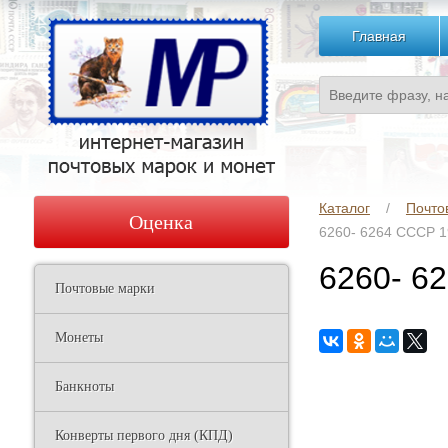
Главная
Каталог
Почто
Оценка
6260- 6264 СССР 19
6260- 62
Почтовые марки
Монеты
Банкноты
Конверты первого дня (КПД)