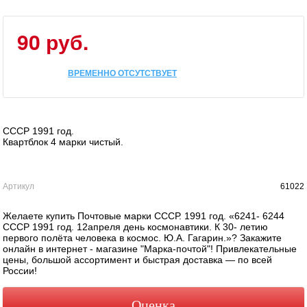
90 руб.
ВРЕМЕННО ОТСУТСТВУЕТ
СССР 1991 год.
Квартблок 4 марки чистый.
Артикул
61022
Желаете купить Почтовые марки СССР. 1991 год. «6241- 6244
СССР 1991 год. 12апреля день космонавтики. К 30- летию
первого полёта человека в космос. Ю.А. Гагарин.»? Закажите
онлайн в интернет - магазине "Марка-почтой"! Привлекательные
цены, большой ассортимент и быстрая доставка — по всей
России!
Оценка