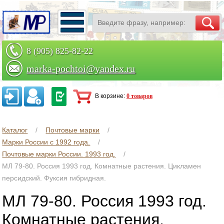
8 (905) 825-82-22
marka-pochtoi@yandex.ru
Заказать по телефону
В корзине:
0 товаров
Каталог
Почтовые марки
Марки России с 1992 года.
Почтовые марки России. 1993 год.
МЛ 79-80. Россия 1993 год. Комнатные растения. Цикламен
персидский. Фуксия гибридная.
МЛ 79-80. Россия 1993 год.
Комнатные растения.