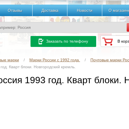
Отзывы
Доставка
Новости
О магазин
Заказать по телефону
В кор
вые марки
Марки России с 1992 года.
Почтовые марки Рос
 год. Кварт блоки. Новгородский кремль.
оссия 1993 год. Кварт блоки.