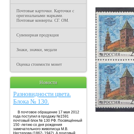
Почтовые карточки. Карточки с
оригинальными марками.
Почтовые конверты. СГ. ОМ.
Сувенирная продукция
Знаки, значки, медали
Оценка стоимости монет
Новости
Разновидности цвета.
Блока № 130.
В почтовое обращение 17 мая 2012
года поступил в продажу №1591
почтовый блок № 130 РФ. Посвящённый
150 -летию со дня рождения
замечательного живописца М.В.
Нестерова (1862- 1942). А почтовый