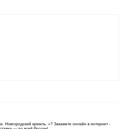
ки. Новгородский кремль. »? Закажите онлайн в интернет -
ставка — по всей России!