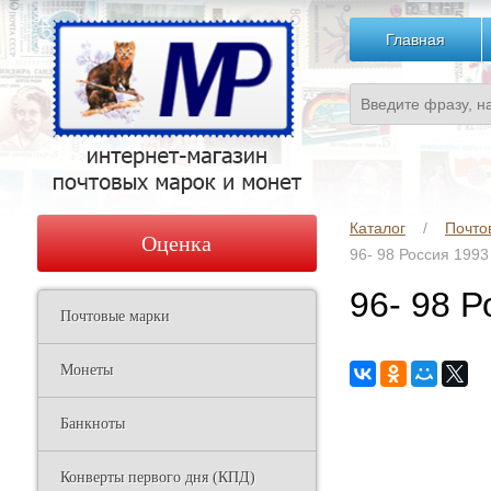
Главная
Каталог
Почто
Оценка
96- 98 Россия 1993
96- 98 Р
Почтовые марки
Монеты
Банкноты
Конверты первого дня (КПД)