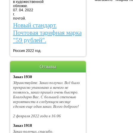
в художественной
обложке.
07. 04. 2022
г. Марка
почтой.
Новый стандарт.
Почтовая тарифная марка
"59 рублей".
Россия 2022 год.
Отзывы
Заказ 1930
Здравствуйте. Заказ получил. Всё было
прекрасно упаковано и ничего не
помялось, заказ пришёл очень быстро.
Благодарю Вас. С большей степенью
вероятности в следующем месяце
сделаю еще один заказ. Всего доброго!
2 февраля 2022 года в 16:06
Заказ 1918
Заказ получил, спасибо.