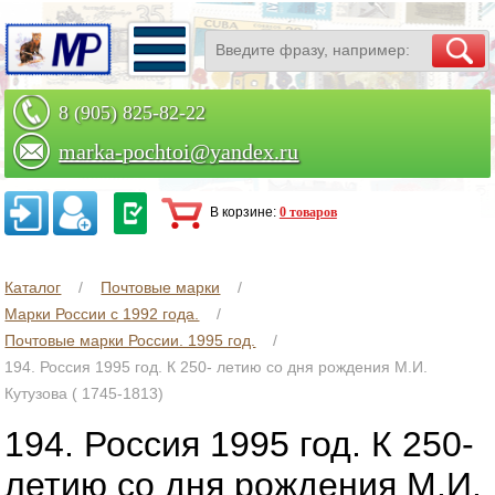
8 (905) 825-82-22
marka-pochtoi@yandex.ru
Заказать по телефону
В корзине:
0 товаров
Каталог
Почтовые марки
Марки России с 1992 года.
Почтовые марки России. 1995 год.
194. Россия 1995 год. К 250- летию со дня рождения М.И.
Кутузова ( 1745-1813)
194. Россия 1995 год. К 250-
летию со дня рождения М.И.