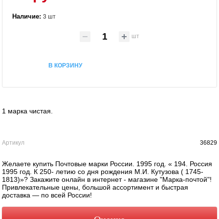
Наличие:
3 шт
шт
В КОРЗИНУ
1 марка чистая.
Артикул
36829
Желаете купить Почтовые марки России. 1995 год. « 194. Россия
1995 год. К 250- летию со дня рождения М.И. Кутузова ( 1745-
1813)»? Закажите онлайн в интернет - магазине "Марка-почтой"!
Привлекательные цены, большой ассортимент и быстрая
доставка — по всей России!