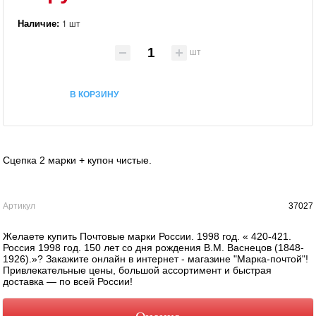
Наличие:
1 шт
шт
В КОРЗИНУ
Сцепка 2 марки + купон чистые.
Артикул
37027
Желаете купить Почтовые марки России. 1998 год. « 420-421.
Россия 1998 год. 150 лет со дня рождения В.М. Васнецов (1848-
1926).»? Закажите онлайн в интернет - магазине "Марка-почтой"!
Привлекательные цены, большой ассортимент и быстрая
доставка — по всей России!