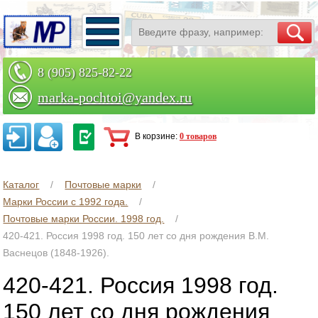
8 (905) 825-82-22
marka-pochtoi@yandex.ru
Заказать по телефону
В корзине:
0 товаров
Каталог
Почтовые марки
Марки России с 1992 года.
Почтовые марки России. 1998 год.
420-421. Россия 1998 год. 150 лет со дня рождения В.М.
Васнецов (1848-1926).
420-421. Россия 1998 год.
150 лет со дня рождения