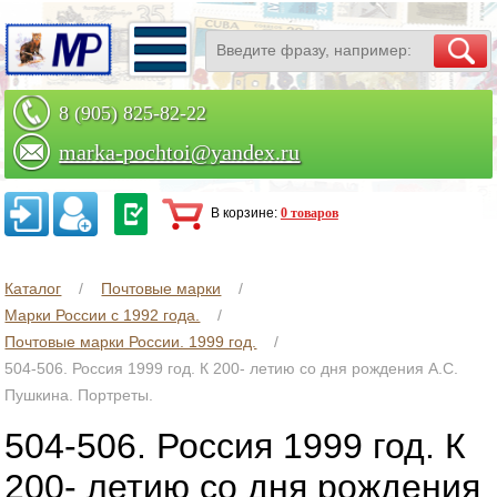
8 (905) 825-82-22
marka-pochtoi@yandex.ru
Заказать по телефону
В корзине:
0 товаров
Каталог
Почтовые марки
Марки России с 1992 года.
Почтовые марки России. 1999 год.
504-506. Россия 1999 год. К 200- летию со дня рождения А.С.
Пушкина. Портреты.
504-506. Россия 1999 год. К
200- летию со дня рождения