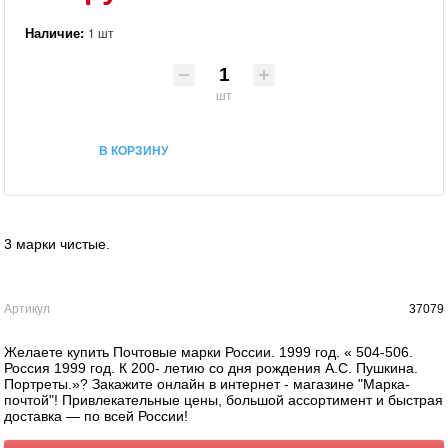
Наличие:
1 шт
шт
В КОРЗИНУ
3 марки чистые.
Артикул
37079
Желаете купить Почтовые марки России. 1999 год. « 504-506.
Россия 1999 год. К 200- летию со дня рождения А.С. Пушкина.
Портреты.»? Закажите онлайн в интернет - магазине "Марка-
почтой"! Привлекательные цены, большой ассортимент и быстрая
доставка — по всей России!