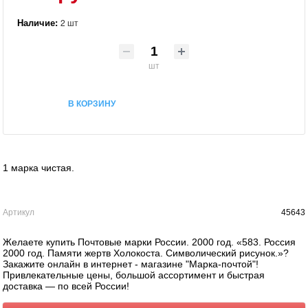
Наличие:
2 шт
шт
В КОРЗИНУ
1 марка чистая.
Артикул
45643
Желаете купить Почтовые марки России. 2000 год. «583. Россия
2000 год. Памяти жертв Холокоста. Символический рисунок.»?
Закажите онлайн в интернет - магазине "Марка-почтой"!
Привлекательные цены, большой ассортимент и быстрая
доставка — по всей России!