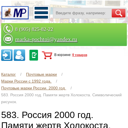
8 (905) 825-82-22
marka-pochtoi@yandex.ru
Заказать по телефону
В корзине:
0 товаров
Каталог
Почтовые марки
Марки России с 1992 года.
Почтовые марки России. 2000 год.
583. Россия 2000 год. Памяти жертв Холокоста. Символический
рисунок.
583. Россия 2000 год.
Памяти жертв Холокоста.