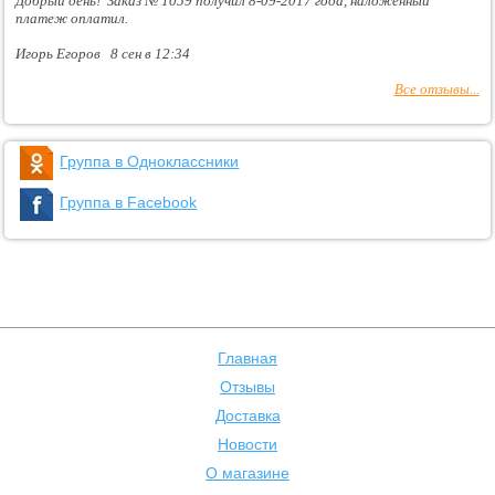
Добрый день! Заказ № 1059 получил 8-09-2017 года, наложенный
платеж оплатил.
Игорь Егоров 8 сен в 12:34
Все отзывы...
Группа в Одноклассники
Группа в Facebook
Главная
Отзывы
Доставка
Новости
О магазине