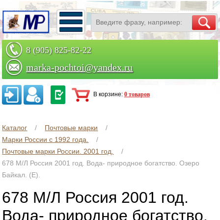
8 (905) 825-82-22
marka-pochtoi@yandex.ru
Заказать по телефону
В корзине:
0 товаров
Каталог
Почтовые марки
Марки России с 1992 года.
Почтовые марки России. 2001 год.
678 М/Л Россия 2001 год. Вода- природное богатство. Озеро
Байкал. (Е).
678 М/Л Россия 2001 год.
Вода- природное богатство.