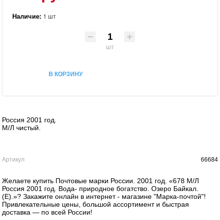
Наличие:
1 шт
шт
В КОРЗИНУ
Россия 2001 год.
М/Л чистый.
Артикул
66684
Желаете купить Почтовые марки России. 2001 год. «678 М/Л
Россия 2001 год. Вода- природное богатство. Озеро Байкал.
(Е).»? Закажите онлайн в интернет - магазине "Марка-почтой"!
Привлекательные цены, большой ассортимент и быстрая
доставка — по всей России!