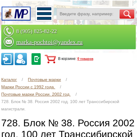
8 (905) 825-82-22
marka-pochtoi@yandex.ru
Заказать по телефону
В корзине:
0 товаров
Каталог
Почтовые марки
Марки России с 1992 года.
Почтовые марки России. 2002 год.
728. Блок № 38. Россия 2002 год. 100 лет Транссибирской
магистрали.
728. Блок № 38. Россия 2002
год. 100 лет Транссибирской