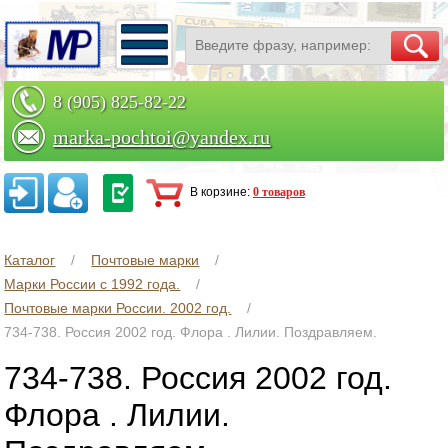
8 (905) 825-82-22
marka-pochtoi@yandex.ru
Заказать по телефону
В корзине:
0 товаров
Каталог
Почтовые марки
Марки России с 1992 года.
Почтовые марки России. 2002 год.
734-738. Россия 2002 год. Флора . Лилии. Поздравляем.
734-738. Россия 2002 год.
Флора . Лилии.