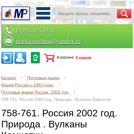
8 (905) 825-82-22
marka-pochtoi@yandex.ru
Заказать по телефону
В корзине:
0 товаров
Каталог
Почтовые марки
Марки России с 1992 года.
Почтовые марки России. 2002 год.
758-761. Россия 2002 год. Природа . Вулканы Камчатки.
758-761. Россия 2002 год.
Природа . Вулканы