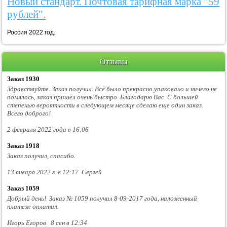
Новый стандарт. Почтовая тарифная марка "59
рублей".
Россия 2022 год.
Отзывы
Заказ 1930
Здравствуйте. Заказ получил. Всё было прекрасно упаковано и ничего не
помялось, заказ пришёл очень быстро. Благодарю Вас. С большей
степенью вероятности в следующем месяце сделаю еще один заказ.
Всего доброго!
2 февраля 2022 года в 16:06
Заказ 1918
Заказ получил, спасибо.
13 января 2022 г. в 12:17 Сергей
Заказ 1059
Добрый день! Заказ № 1059 получил 8-09-2017 года, наложенный
платеж оплатил.
Игорь Егоров 8 сен в 12:34