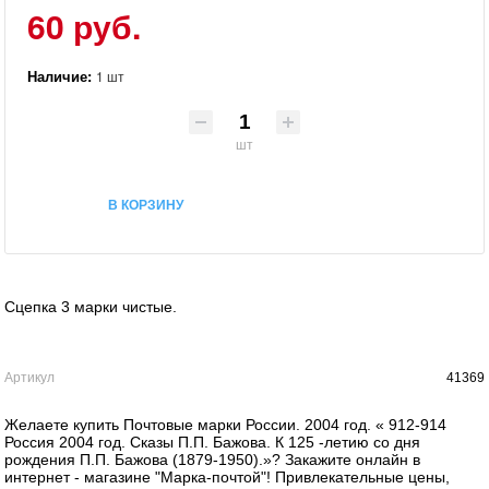
60 руб.
Наличие:
1 шт
шт
В КОРЗИНУ
Сцепка 3 марки чистые.
Артикул
41369
Желаете купить Почтовые марки России. 2004 год. « 912-914
Россия 2004 год. Сказы П.П. Бажова. К 125 -летию со дня
рождения П.П. Бажова (1879-1950).»? Закажите онлайн в
интернет - магазине "Марка-почтой"! Привлекательные цены,