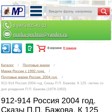
8 (905) 825-82-22
marka-pochtoi@yandex.ru
Заказать по телефону
В корзине:
0 товаров
Каталог
Почтовые марки
Марки России с 1992 года.
Почтовые марки России. 2004 год.
912-914 Россия 2004 год. Сказы П.П. Бажова. К 125 -летию со
дня рождения П.П. Бажова (1879-1950).
912-914 Россия 2004 год.
Сказы П.П. Бажова. К 125