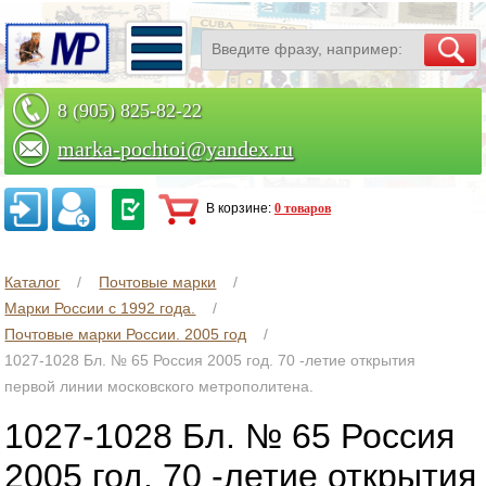
8 (905) 825-82-22
marka-pochtoi@yandex.ru
Заказать по телефону
В корзине:
0 товаров
Каталог
Почтовые марки
Марки России с 1992 года.
Почтовые марки России. 2005 год
1027-1028 Бл. № 65 Россия 2005 год. 70 -летие открытия
первой линии московского метрополитена.
1027-1028 Бл. № 65 Россия
2005 год. 70 -летие открытия