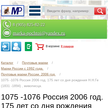
8 (905) 825-82-22
marka-pochtoi@yandex.ru
Заказать по телефону
В корзине:
0 товаров
Каталог
Почтовые марки
Марки России с 1992 года.
Почтовые марки России. 2006 год.
1075 -1076 Россия 2006 год. 175 лет со дня рождения Н.Н.Ге
(1831 -1894) , живописца.
1075 -1076 Россия 2006 год.
175 лет со дня рождения