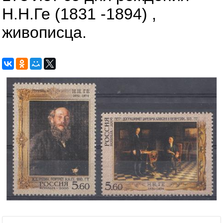
Н.Н.Ге (1831 -1894) ,
живописца.