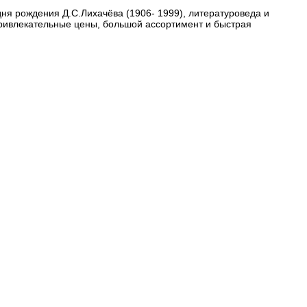
дня рождения Д.С.Лихачёва (1906- 1999), литературоведа и
Привлекательные цены, большой ассортимент и быстрая