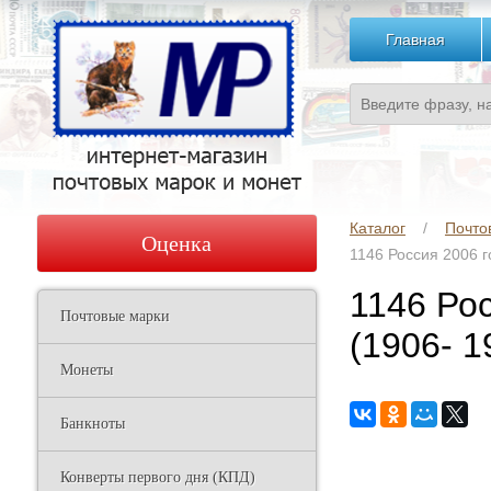
Главная
Каталог
Почто
Оценка
1146 Россия 2006 г
1146 Рос
Почтовые марки
(1906- 1
Монеты
Банкноты
Конверты первого дня (КПД)