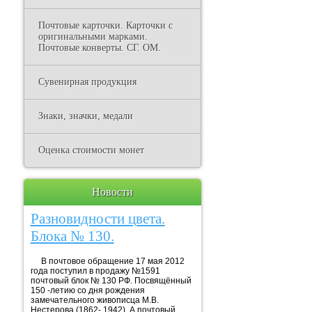
Почтовые карточки. Карточки с
оригинальными марками.
Почтовые конверты. СГ. ОМ.
Сувенирная продукция
Знаки, значки, медали
Оценка стоимости монет
Новости
Разновидности цвета.
Блока № 130.
В почтовое обращение 17 мая 2012
года поступил в продажу №1591
почтовый блок № 130 РФ. Посвящённый
150 -летию со дня рождения
замечательного живописца М.В.
Нестерова (1862- 1942). А почтовый