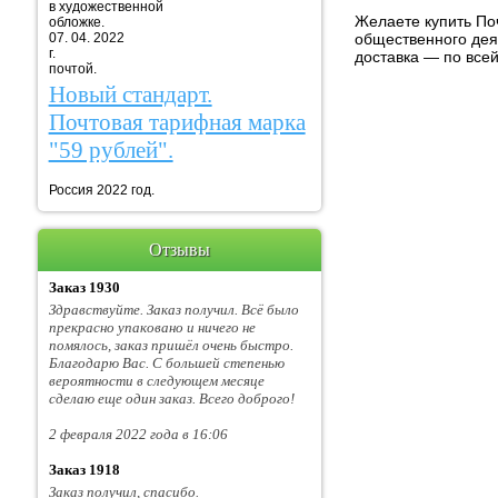
в художественной
Желаете купить Поч
обложке.
07. 04. 2022
общественного дея
г. Марка
доставка — по всей
почтой.
Новый стандарт.
Почтовая тарифная марка
"59 рублей".
Россия 2022 год.
Отзывы
Заказ 1930
Здравствуйте. Заказ получил. Всё было
прекрасно упаковано и ничего не
помялось, заказ пришёл очень быстро.
Благодарю Вас. С большей степенью
вероятности в следующем месяце
сделаю еще один заказ. Всего доброго!
2 февраля 2022 года в 16:06
Заказ 1918
Заказ получил, спасибо.