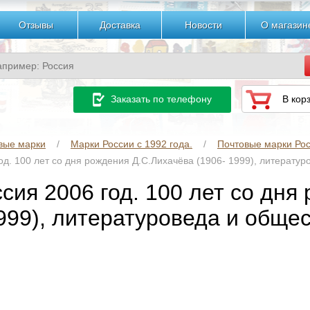
Отзывы
Доставка
Новости
О магазин
Заказать по телефону
В кор
вые марки
Марки России с 1992 года.
Почтовые марки Рос
од. 100 лет со дня рождения Д.С.Лихачёва (1906- 1999), литератур
сия 2006 год. 100 лет со дня
999), литературоведа и общес