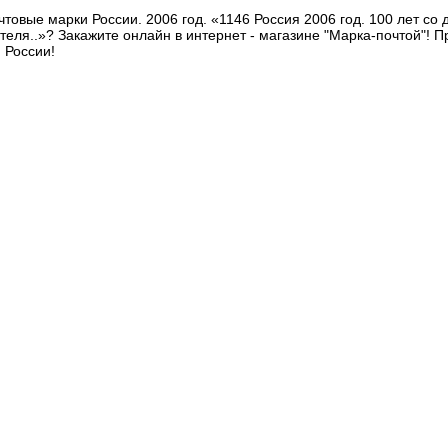
товые марки России. 2006 год. «1146 Россия 2006 год. 100 лет со 
теля..»? Закажите онлайн в интернет - магазине "Марка-почтой"! 
 России!