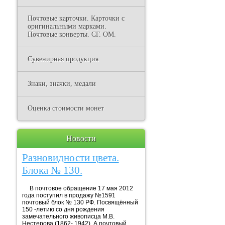
Почтовые карточки. Карточки с
оригинальными марками.
Почтовые конверты. СГ. ОМ.
Сувенирная продукция
Знаки, значки, медали
Оценка стоимости монет
Новости
Разновидности цвета.
Блока № 130.
В почтовое обращение 17 мая 2012
года поступил в продажу №1591
почтовый блок № 130 РФ. Посвящённый
150 -летию со дня рождения
замечательного живописца М.В.
Нестерова (1862- 1942). А почтовый