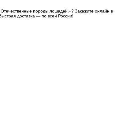
д. Отечественные породы лошадей.»? Закажите онлайн в
быстрая доставка — по всей России!