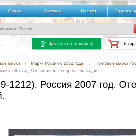
Отзывы
Доставка
Новости
О магазин
Заказать по телефону
В кор
вые марки
Марки России с 1992 года.
Почтовые марки Рос
Россия 2007 год. Отечественные породы лошадей.
09-1212). Россия 2007 год. О
.