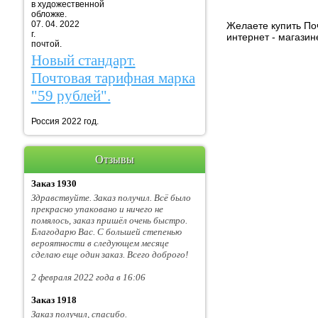
в художественной
обложке.
07. 04. 2022
Желаете купить Поч
г. Марка
интернет - магазин
почтой.
Новый стандарт.
Почтовая тарифная марка
"59 рублей".
Россия 2022 год.
Отзывы
Заказ 1930
Здравствуйте. Заказ получил. Всё было
прекрасно упаковано и ничего не
помялось, заказ пришёл очень быстро.
Благодарю Вас. С большей степенью
вероятности в следующем месяце
сделаю еще один заказ. Всего доброго!
2 февраля 2022 года в 16:06
Заказ 1918
Заказ получил, спасибо.