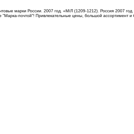
товые марки России. 2007 год. «М/Л (1209-1212). Россия 2007 го
е "Марка-почтой"! Привлекательные цены, большой ассортимент и 