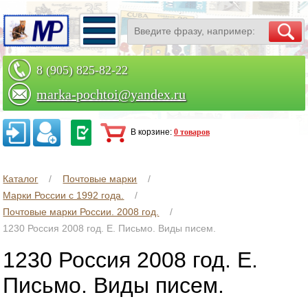
8 (905) 825-82-22
marka-pochtoi@yandex.ru
Заказать по телефону
В корзине:
0 товаров
Каталог
Почтовые марки
Марки России с 1992 года.
Почтовые марки России. 2008 год.
1230 Россия 2008 год. Е. Письмо. Виды писем.
1230 Россия 2008 год. Е.
Письмо. Виды писем.