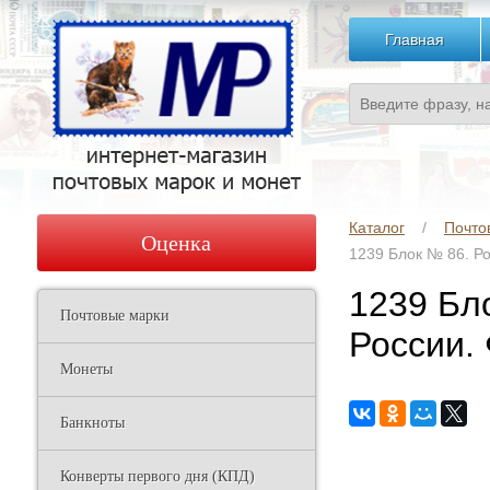
Главная
Каталог
Почто
Оценка
1239 Блок № 86. Ро
1239 Бл
Почтовые марки
России.
Монеты
Банкноты
Конверты первого дня (КПД)