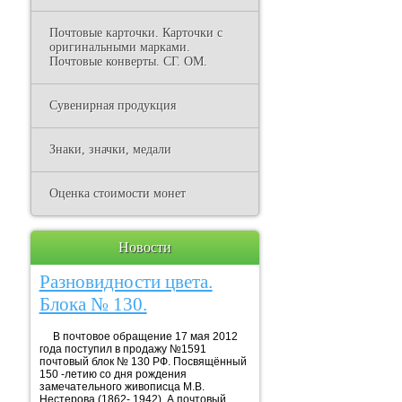
Почтовые карточки. Карточки с
оригинальными марками.
Почтовые конверты. СГ. ОМ.
Сувенирная продукция
Знаки, значки, медали
Оценка стоимости монет
Новости
Разновидности цвета.
Блока № 130.
В почтовое обращение 17 мая 2012
года поступил в продажу №1591
почтовый блок № 130 РФ. Посвящённый
150 -летию со дня рождения
замечательного живописца М.В.
Нестерова (1862- 1942). А почтовый