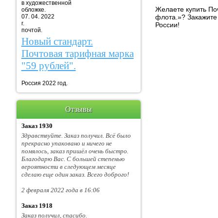
в художественной
Желаете купить Поч
обложке.
07. 04. 2022
флота.»? Закажите
г. Марка
России!
почтой.
Новый стандарт.
Почтовая тарифная марка
"59 рублей".
Россия 2022 год.
Отзывы
Заказ 1930
Здравствуйте. Заказ получил. Всё было
прекрасно упаковано и ничего не
помялось, заказ пришёл очень быстро.
Благодарю Вас. С большей степенью
вероятности в следующем месяце
сделаю еще один заказ. Всего доброго!
2 февраля 2022 года в 16:06
Заказ 1918
Заказ получил, спасибо.