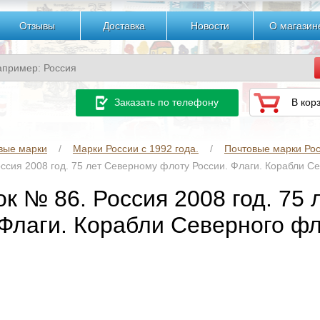
Отзывы
Доставка
Новости
О магазин
Заказать по телефону
В кор
вые марки
Марки России с 1992 года.
Почтовые марки Рос
ссия 2008 год. 75 лет Северному флоту России. Флаги. Корабли С
ок № 86. Россия 2008 год. 75
 Флаги. Корабли Северного фл