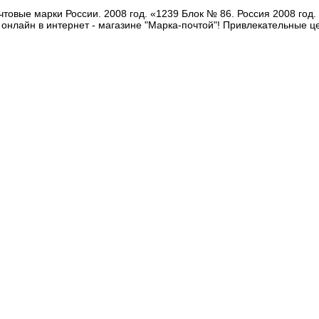
товые марки России. 2008 год. «1239 Блок № 86. Россия 2008 год
 онлайн в интернет - магазине "Марка-почтой"! Привлекательные ц