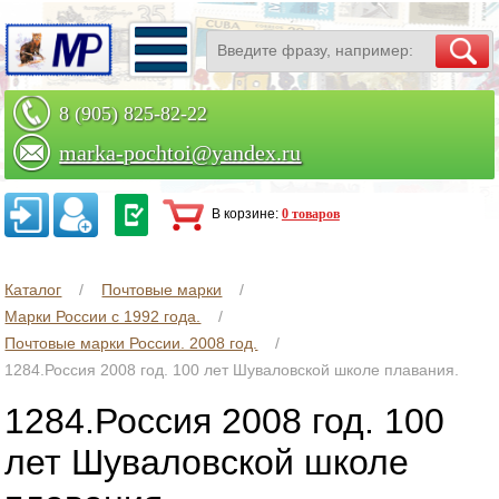
8 (905) 825-82-22
marka-pochtoi@yandex.ru
Заказать по телефону
В корзине:
0 товаров
Каталог
Почтовые марки
Марки России с 1992 года.
Почтовые марки России. 2008 год.
1284.Россия 2008 год. 100 лет Шуваловской школе плавания.
1284.Россия 2008 год. 100
лет Шуваловской школе