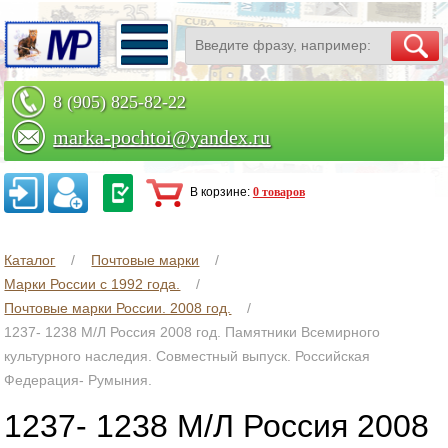
8 (905) 825-82-22
marka-pochtoi@yandex.ru
Заказать по телефону
В корзине:
0 товаров
Каталог
Почтовые марки
Марки России с 1992 года.
Почтовые марки России. 2008 год.
1237- 1238 М/Л Россия 2008 год. Памятники Всемирного
культурного наследия. Совместный выпуск. Российская
Федерация- Румыния.
1237- 1238 М/Л Россия 2008