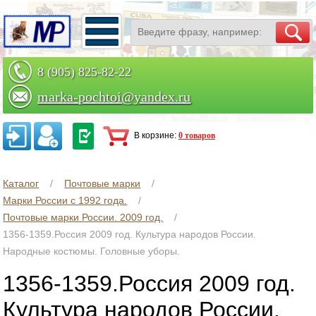
8 (905) 825-82-22
marka-pochtoi@yandex.ru
Заказать по телефону
В корзине:
0 товаров
Каталог
Почтовые марки
Марки России с 1992 года.
Почтовые марки России. 2009 год.
1356-1359.Россия 2009 год. Культура народов России.
Народные костюмы. Головные уборы.
1356-1359.Россия 2009 год.
Культура народов России.