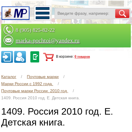
8 (905) 825-82-22
marka-pochtoi@yandex.ru
Заказать по телефону
В корзине:
0 товаров
Каталог
Почтовые марки
Марки России с 1992 года.
Почтовые марки России. 2010 год.
1409. Россия 2010 год. Е. Детская книга.
1409. Россия 2010 год. Е.
Детская книга.