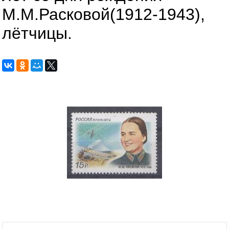
М.М.Расковой(1912-1943),
лётчицы.