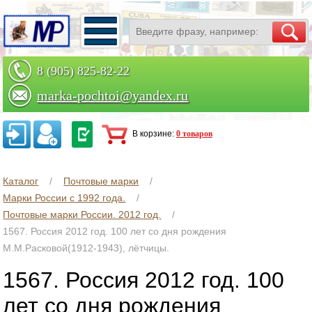
8 (905) 825-82-22
marka-pochtoi@yandex.ru
Заказать по телефону
В корзине:
0 товаров
Каталог
Почтовые марки
Марки России с 1992 года.
Почтовые марки России. 2012 год.
1567. Россия 2012 год. 100 лет со дня рождения
М.М.Расковой(1912-1943), лётчицы.
1567. Россия 2012 год. 100
лет со дня рождения