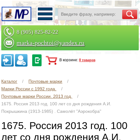
8 (905) 825-82-22
marka-pochtoi@yandex.ru
Заказать по телефону
В корзине:
0 товаров
Каталог
Почтовые марки
Марки России с 1992 года.
Почтовые марки России. 2013 год.
1675. Россия 2013 год. 100 лет со дня рождения А.И.
Покрышкина (1913-1985) . Самолёт "Аэрокобра"
1675. Россия 2013 год. 100
лет со дня рождения А.И.