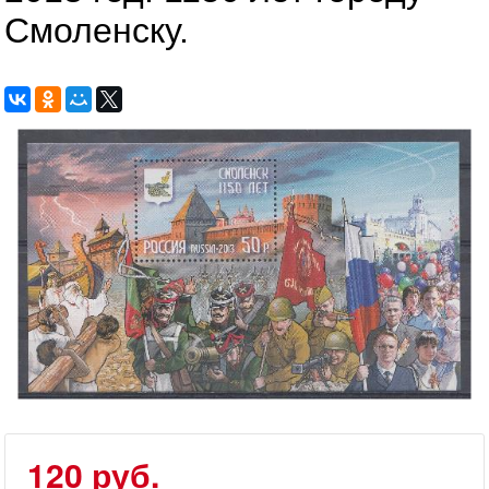
Смоленску.
120 руб.