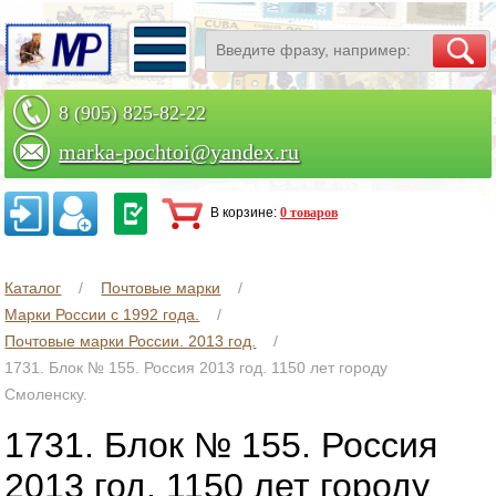
8 (905) 825-82-22
marka-pochtoi@yandex.ru
Заказать по телефону
В корзине:
0 товаров
Каталог
Почтовые марки
Марки России с 1992 года.
Почтовые марки России. 2013 год.
1731. Блок № 155. Россия 2013 год. 1150 лет городу
Смоленску.
1731. Блок № 155. Россия
2013 год. 1150 лет городу