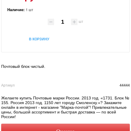
Наличие:
1 шт
шт
В КОРЗИНУ
Почтовый блок чистый.
Артикул
44444
Желаете купить Почтовые марки России. 2013 год. «1731. Блок №
155. Россия 2013 год. 1150 лет городу Смоленску.»? Закажите
онлайн в интернет - магазине "Марка-почтой"! Привлекательные
цены, большой ассортимент и быстрая доставка — по всей
России!