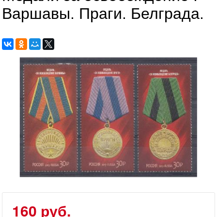
Варшавы. Праги. Белграда.
160 руб.