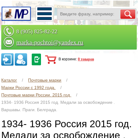
8 (905) 825-82-22
marka-pochtoi@yandex.ru
Заказать по телефону
В корзине:
0 товаров
Каталог
Почтовые марки
Марки России с 1992 года.
Почтовые марки России. 2015 год.
1934- 1936 Россия 2015 год. Медали за освобождение .
Варшавы. Праги. Белграда.
1934- 1936 Россия 2015 год.
Медали за освобождение .