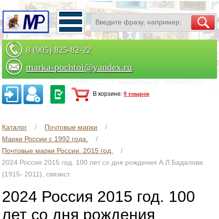
8 (905) 825-82-22
marka-pochtoi@yandex.ru
Заказать по телефону
В корзине:
0 товаров
Каталог
Почтовые марки
Марки России с 1992 года.
Почтовые марки России. 2015 год.
2024 Россия 2015 год. 100 лет со дня рождения А.Л.Бадалова
(1915- 2011), связист.
2024 Россия 2015 год. 100
лет со дня рождения